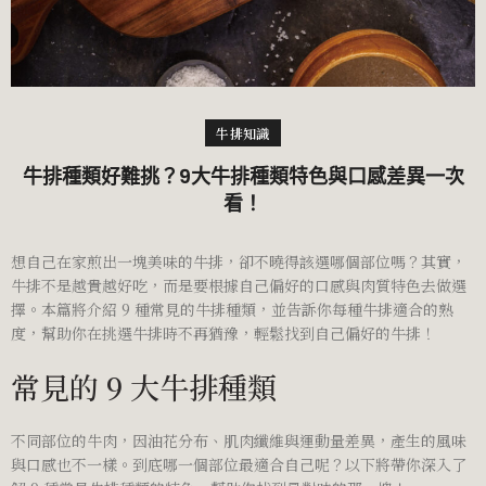
牛排知識
牛排種類好難挑？9大牛排種類特色與口感差異一次
看！
想自己在家煎出一塊美味的牛排，卻不曉得該選哪個部位嗎？其實，
牛排不是越貴越好吃，而是要根據自己偏好的口感與肉質特色去做選
擇。本篇將介紹 9 種常見的牛排種類，並告訴你每種牛排適合的熟
度，幫助你在挑選牛排時不再猶豫，輕鬆找到自己偏好的牛排！
常見的 9 大牛排種類
不同部位的牛肉，因油花分布、肌肉纖維與運動量差異，產生的風味
與口感也不一樣。到底哪一個部位最適合自己呢？以下將帶你深入了