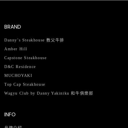
BRAND
Danny’s Steakhouse 教父牛排
Amber Hill
Capstone Steakhouse
D&C Residence
MUCHOYAKI
Top Cap Steakhouse
Wagyu Club by Danny Yakiniku 和牛俱樂部
INFO
品牌介紹