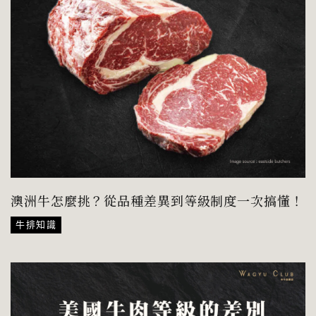
澳洲牛怎麼挑？從品種差異到等級制度一次搞懂！
牛排知識