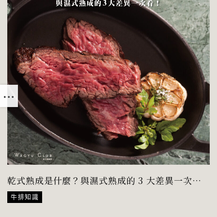
乾式熟成是什麼？與濕式熟成的 3 大差異一次
看！
牛排知識