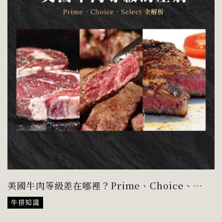
美國牛肉等級差在哪裡？Prime、Choice、
Select 全解析！
牛排知識