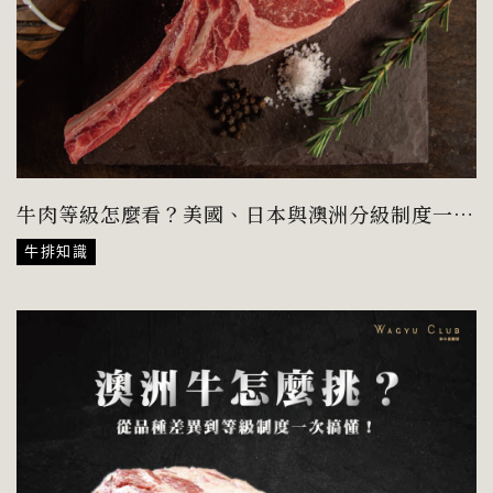
牛肉等級怎麼看？美國、日本與澳洲分級制度一次
看！
牛排知識