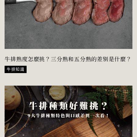
牛排熟度怎麼挑？三分熟和五分熟的差別是什麼？
牛排知識