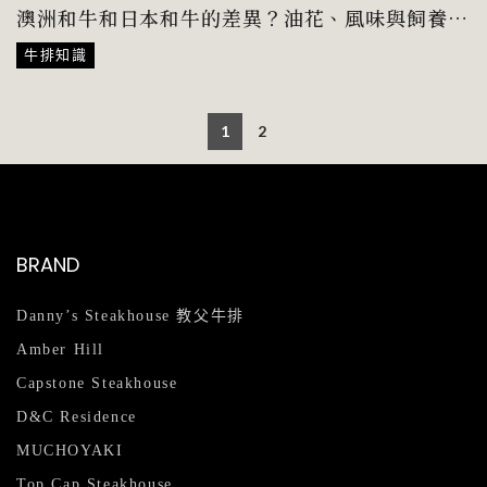
澳洲和牛和日本和牛的差異？油花、風味與飼養方
式全解析！
牛排知識
1
2
BRAND
Danny’s Steakhouse 教父牛排
Amber Hill
Capstone Steakhouse
D&C Residence
MUCHOYAKI
Top Cap Steakhouse