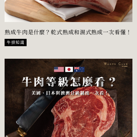
熟成牛肉是什麼？乾式熟成和濕式熟成一次看懂！
牛排知識