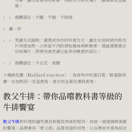
分解，讓肉質變得更軟嫩，同時充分吸收湯汁，讓風味更加濃
郁。
推薦部位：
牛腱、牛腩、牛肋條
涮、炒
烹調方式說明：
涮煮或快炒的料理方式，講求在短時間內將肉
片快速加熱，以保留牛肉的原始風味與軟嫩度。建議選擇適合
切成薄片、即便快速烹調也能保持嫩度的部位。
推薦部位：
牛五花、板腱
＊
梅納反應（Maillard reaction）
：指食物中的蛋白質／胺基酸與
糖，在加熱到一定溫度後，產生的金黃色澤與香氣。
教父牛排：帶你品嚐教科書等級的
牛排饗宴
教父牛排
對料理的講究源自對極致美味的堅持，成就一道道精緻高雅
的饗宴。品牌秉持「教父級」品質保證的初衷，以台灣本地視角結合