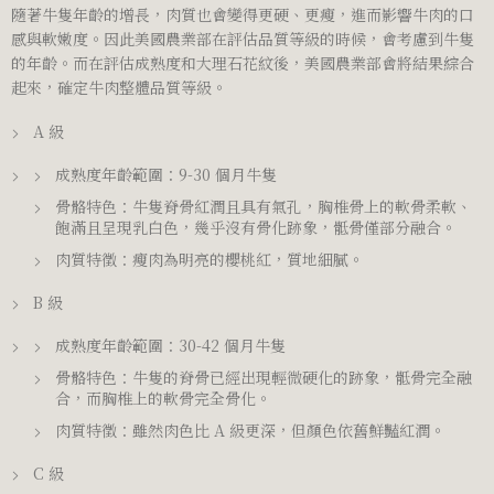
隨著牛隻年齡的增長，肉質也會變得更硬、更瘦，進而影響牛肉的口
感與軟嫩度。因此美國農業部在評估品質等級的時候，會考慮到牛隻
的年齡。而在評估成熟度和大理石花紋後，美國農業部會將結果綜合
起來，確定牛肉整體品質等級。
A 級
成熟度年齡範圍：9-30 個月牛隻
骨骼特色：牛隻脊骨紅潤且具有氣孔，胸椎骨上的軟骨柔軟、
飽滿且呈現乳白色，幾乎沒有骨化跡象，骶骨僅部分融合。
肉質特徵：瘦肉為明亮的櫻桃紅，質地細膩。
B 級
成熟度年齡範圍：30-42 個月牛隻
骨骼特色：牛隻的脊骨已經出現輕微硬化的跡象，骶骨完全融
合，而胸椎上的軟骨完全骨化。
肉質特徵：雖然肉色比 A 級更深，但顏色依舊鮮豔紅潤。
C 級