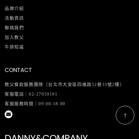
品牌介紹
活動資訊
聯絡我們
加入教父
牛排知識
CONTACT
教父餐飲服務團隊（台北市大安區四維路52巷33號2樓）
客服電話｜
02-27059191
客服服務時間｜09:00-18:00
DANNY&COMPANY