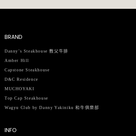
BRAND
Danny’s Steakhouse 教父牛排
Amber Hill
Capstone Steakhouse
D&C Residence
MUCHOYAKI
Top Cap Steakhouse
Wagyu Club by Danny Yakiniku 和牛俱樂部
INFO