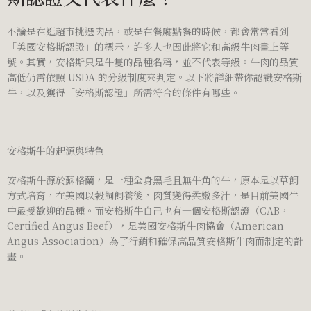
不論是在逛超市挑選肉品，或是在餐廳點餐的時候，都會常常看到
「美國安格斯認證」的標示，許多人也因此將它和高級牛肉畫上等
號。其實，安格斯只是牛隻的品種名稱，並不代表等級。牛肉的品質
高低仍需依照 USDA 的分級制度來判定。以下將詳細帶你認識安格斯
牛，以及獲得「安格斯認證」所需符合的條件有哪些。
安格斯牛的起源與特色
安格斯牛源於蘇格蘭，是一種全身黑毛且無牛角的牛，原本是以草飼
方式培育，在美國以穀飼飼養後，肉質變得柔嫩多汁，是目前美國牛
中最受歡迎的品種。而安格斯牛自己也有一個安格斯認證（CAB，
Certified Angus Beef），是美國安格斯牛肉協會（American
Angus Association）為了行銷和確保高品質安格斯牛肉而制定的計
畫。