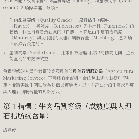
1976 年起，改為依據
牛肉品質等級（Quality）和產精肉率（Yield
Grade）
2 項標準進行分類。
牛肉品質等級（Quality Grade）
：是評估牛肉風味
（Flavor）、柔嫩度（Tenderness）與多汁性（Juiciness）的
指標，也是消費者最在意的「口感」。它是由牛隻的
成熟度
（Maturity）與
肋眼肌的大理石脂肪含量
（Marbling）這 2 項
因素綜合決定的。
產精肉率 (Yield Grade)
：用來計算屠體可切出的
精肉比例
，主要
衡量肉品的經濟效益。
負責評級的人員均隸屬於美國農業部
農業行銷服務局
（Agricultural
Marketing Service）下管轄的家畜組，會依照上述的指標進行判
定，並將美國牛肉細分為 8 個品質等級。以下將詳細介紹牛隻成熟度
與大理石脂肪含量的判斷方式。
第 1 指標：牛肉品質等級（成熟度與大理
石脂肪紋含量）
成熟度